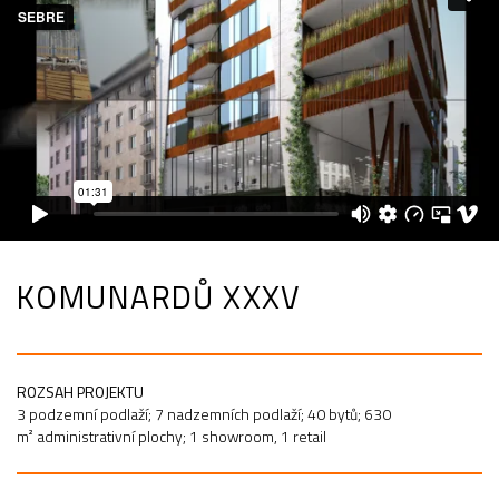
KOMUNARDŮ XXXV
ROZSAH PROJEKTU
3 podzemní podlaží; 7 nadzemních podlaží; 40 bytů; 630
m² administrativní plochy; 1 showroom, 1 retail