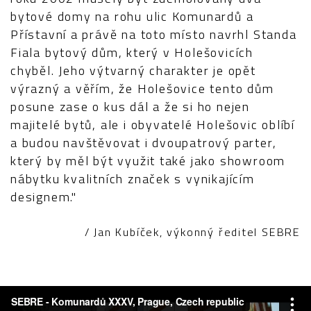
bytové domy na rohu ulic Komunardů a
Přístavní a právě na toto místo navrhl Standa
Fiala bytový dům, který v Holešovicích
chyběl. Jeho výtvarný charakter je opět
výrazný a věřím, že Holešovice tento dům
posune zase o kus dál a že si ho nejen
majitelé bytů, ale i obyvatelé Holešovic oblíbí
a budou navštěvovat i dvoupatrový parter,
který by měl být využit také jako showroom
nábytku kvalitních značek s vynikajícím
designem."
/ Jan Kubíček, výkonný ředitel SEBRE