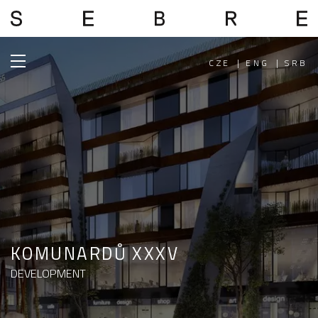
CZE
|
ENG
|
SRB
KOMUNARDŮ XXXV
DEVELOPMENT