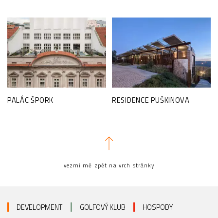
PALÁC ŠPORK
RESIDENCE PUŠKINOVA
vezmi mě zpět na vrch stránky
DEVELOPMENT
GOLFOVÝ KLUB
HOSPODY