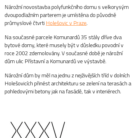
Nárožní novostavba polyfunkčního domu s velkorysým
dvoupodlažním parterem je umístěna do původně
průmyslové čtvrti
Holešovic v Praze
.
Na současné parcele Komunardů 35 stály dříve dva
bytové domy, které musely být v důsledku povodní v
roce 2002 zdemolovány. V současné době je nárožní
dům ulic Přístavní a Komunardů ve výstavbě.
Nárožní dům by měl na jednu z nejživějších tříd v dolních
Holešovicích přinést architekturu se zelení na terasách a
pohledovými betony jak na fasádě, tak v interiérech.